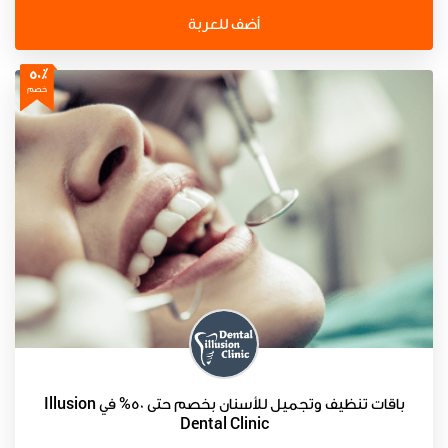
أضف للعربة
50٪
خصم
باقات تنظيف وتجميل للأسنان بخصم حتى 50% في Illusion
Dental Clinic