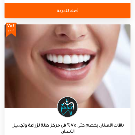
أضف للعربة
75٪
خصم
باقات الأسنان بخصم حتى 75% في مركز طلة لزراعة وتجميل
الأسنان