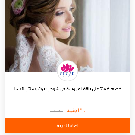
خصم 57% على باقة العروسة في شوجر بيوتي سنتر & سبا
1300 جنيه
3000 جنيه
أضف للعربة