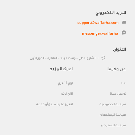
البريد الالكتروني
support@waffarha.com
messenger.waffarha
العنوان
٢٦ شارع عدلي - وسط البلد - القاهرة - الدور الأول
عن وفرها
اعرف المزيد
عنا
ازاي أشتري
تواصل معنا
ازاي أدفع
سياسة الخصوصية
اقترح علينا منتج أو خدمة
سياسة الإستخدام
سياسة الإسترجاع