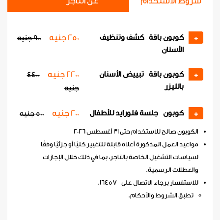
شروط الاستخدام
عن التاجر
250 جنيه
كوبون باقة كشف وتنظيف
+
900 جنيه
الأسنان
2200 جنيه
كوبون باقة تبييض الأسنان
4400
+
بالليزر
جنيه
200 جنيه
كوبون جلسة فلورايد للأطفال
+
500 جنيه
الكوبون صالح للاستخدام حتى 31 أغسطس 2026
مواعيد العمل المذكورة أعلاه قابلة للتغيير كليًا أو جزئيًا وفقًا
لسياسات التشغيل الخاصة بالتاجر، بما في ذلك خلال الإجازات
والعطلات الرسمية.
للاستفسار برجاء الاتصال على 16457.
تطبق الشروط والأحكام.