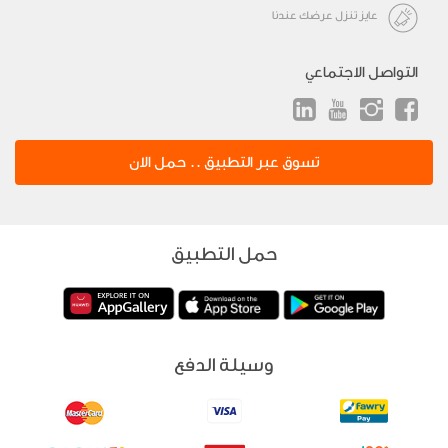
عايز تنزل عرضك عندنا
التواصل الاجتماعي
تسوق عبر التطبيق .. حمل الان
حمل التطبيق
وسيلة الدفع