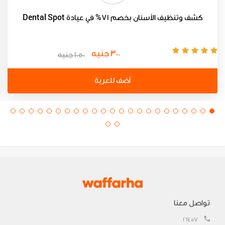
كشف وتنظيف الأسنان بخصم 71% في عيادة Dental Spot
300 جنيه
1050 جنيه
أضف للعربة
تواصل معنا
16457