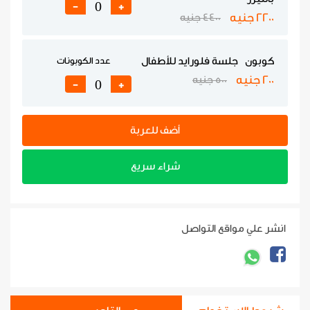
-
+
2200 جنيه
4400 جنيه
كوبون جلسة فلورايد للأطفال
عدد الكوبونات
200 جنيه
500 جنيه
-
+
أضف للعربة
شراء سريع
انشر علي مواقع التواصل