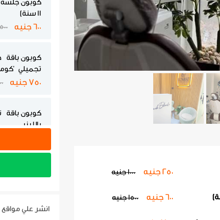
11 سنة)
600 جنيه
1500 جن
كوبون باقة 
تجميلي 'كو
750 جنيه
300
كوبون باقة ت
بالليزر
1800 جنيه
3000
كوبون حشو
250 جنيه
1000 جنيه
2000 جنيه
5000 ج
600 جنيه
1500 جنيه
انشر علي مواقع 
كوبون تركيب