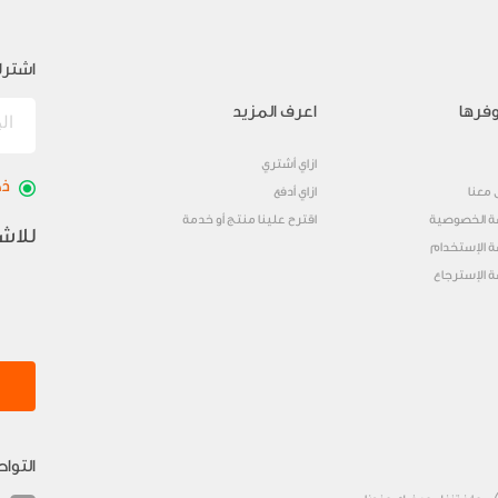
اشترك
فرها
اعرف المزيد
ازاي أشتري
ذك
 معنا
ازاي أدفع
 الخصوصية
اقترح علينا منتج أو خدمة
للاش
 الإستخدام
 الإسترجاع
التوا