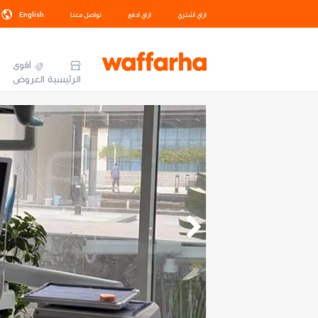
ازاي أشتري
ازاي أدفع
تواصل معنا
English
أقوى
الرئيسية
العروض