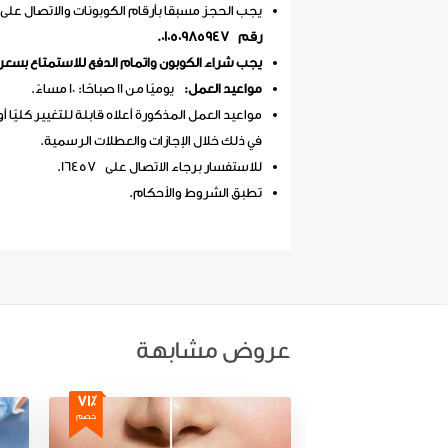
يجب الحجز مسبقا بأرقام الكوبونات والاتصال على
رقم 01050985947.
يجب شراء الكوبون واتمام الدفع للاستمتاع بسعر
مواعيد العمل:
يوميًا من 11 صباحًا: 10 مساءً.
مواعيد العمل المذكورة أعلاه قابلة للتغيير كليًا أو
في ذلك خلال الإجازات والعطلات الرسمية.
للاستفسار برجاء الاتصال على 16457.
تطبق الشروط والأحكام.
عروض مشابهة
71٪
خصم