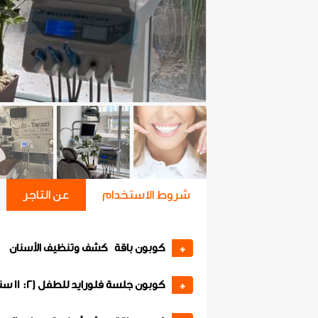
شروط الاستخدام
عن التاجر
كوبون باقة كشف وتنظيف الأسنان
+
كوبون جلسة فلورايد للطفل (2: 11 سنة)
+