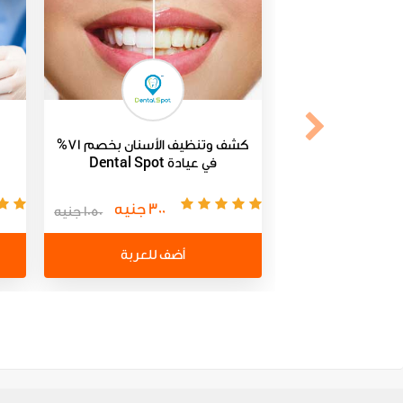
كشف وتنظيف الأسنان بخصم 71%
في عيادة Dental Spot
300 جنيه
1050 جنيه
أضف للعربة