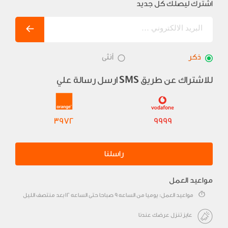
اشترك ليصلك كل جديد
ذكر
أنثى
للاشتراك عن طريق
ارسل رسالة علي
SMS
3972
9999
راسلنا
مواعيد العمل
مواعيد العمل: يوميا من الساعه 9 صباحا حتى الساعه 12 بعد منتصف الليل
عايز تنزل عرضك عندنا