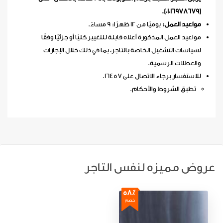
(01016978679).
مواعيد العمل:
يوميًا من 12 ظهرًا: 9 مساءً.
مواعيد العمل المذكورة أعلاه قابلة للتغيير كليًا أو جزئيًا وفقًا
لسياسات التشغيل الخاصة بالتاجر، بما في ذلك خلال الإجازات
والعطلات الرسمية.
للاستفسار برجاء الاتصال على 16457.
تطبق الشروط والأحكام.
عروض مميزه لنفس التاجر
58٪
خصم