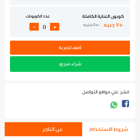
كوبون العناية الكاملة
عدد الكوبونات
750 جنيه
1150 جنيه
-
+
أضف للعربة
شراء سريع
انشر علي مواقع التواصل
شروط الاستخدام
عن التاجر