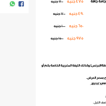
475 جنيه
975 جنيه
0
700 جنيه
490 جنيه
700 جنيه
650 جنيه
1000 جنيه
975 جنيه
1500 جنيه
/البرنس) وكذلك الليفة المغربية الخاصة بكم أو
ع بسعر العرض.
.
0111772833