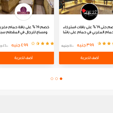
خصم حتى 69% على باقات استرخاء
خصم 69% على باقة حمام مغرب
مام المغربي في حمام على باشا
ومساج للرجال في المقطم سبا
399 جنيه
499 جنيه
1100 جنيه
1600 جنيه
أضف للعربة
أضف للعربة