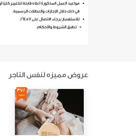
مواعيد العمل المذكورة أعلاه قابلة للتغيير كليًا أو
في ذلك خلال الإجازات والعطلات الرسمية.
للاستفسار برجاء الاتصال على 16457.
تطبق الشروط والأحكام.
عروض مميزه لنفس التاجر
37٪
خصم