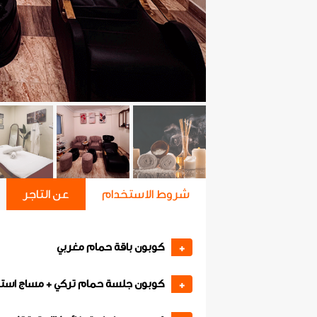
شروط الاستخدام
عن التاجر
كوبون باقة حمام مغربي
+
كوبون جلسة حمام تركي + مساج استر
+