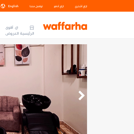
ازاي أشتري
ازاي أدفع
تواصل معنا
English
أقوى
الرئيسية
العروض