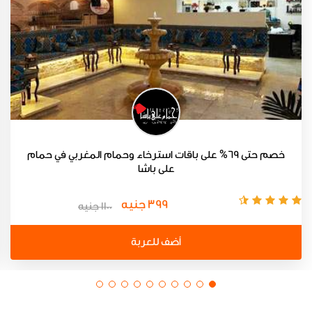
خصم حتى 69% على باقات استرخاء وحمام المغربي في حمام
على باشا
399 جنيه
1100 جنيه
أضف للعربة