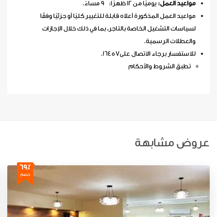
مواعيد العمل:
يوميًا من 12 ظهرًا: 9 مساءً.
مواعيد العمل المذكورة أعلاه قابلة للتغيير كليًا أو جزئيًا وفقًا
لسياسات التشغيل الخاصة بالتاجر، بما في ذلك خلال الإجازات
والعطلات الرسمية.
للاستفسار برجاء الاتصال على16457.
تطبق الشروط والأحكام
عروض مشابهة
69٪
خصم