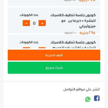
كوبون جلسة تنظيف كلاسيك
عدد الكوبونات
للبشرة + ديرما بن مع
-
+
ميزوثيرابي
295 جنيه
1000 جنيه
كوبون جلسة تنظيف كلاسيك
عدد الكوبونات
للبشرة + تقشير بارد للجسم
-
+
500 جنيه
1000 جنيه
أضف للعربة
شراء سريع
كوبون جلسة Meso Eye
عدد الكوبونات
840 جنيه
1500 جنيه
-
+
انشر علي مواقع التواصل
كوبون جلسة Skin booster (1
عدد الكوبونات
مل)
-
+
900 جنيه
3000 جنيه