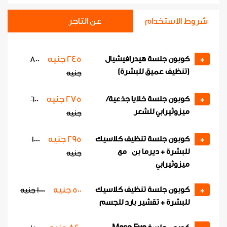
شروط الاستخدام
عن التاجر
كوبون جلسة تريتمنت للشعر
عدد الكوبونات
2000 جنيه
4000 جنيه
-
+
245 جنيه
كوبون جلسة هيدرافيشيال
800
+
(تنظيف عميق للبشرة)
جنيه
كوبون جلسة Exosome
عدد الكوبونات
3000 جنيه
5000 جنيه
-
+
275 جنيه
كوبون جلسة خلايا جذعية/
600
+
ميزوثيرابي للشعر
جنيه
295 جنيه
كوبون جلسة تنظيف كلاسيك
1000
+
للبشرة + ديرما بن مع
جنيه
ميزوثيرابي
500 جنيه
كوبون جلسة تنظيف كلاسيك
+
1000 جنيه
للبشرة + تقشير بارد للجسم