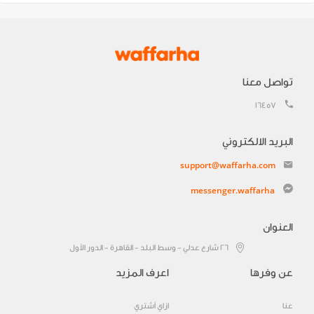
تواصل معنا
16457
البريد الالكتروني
support@waffarha.com
messenger.waffarha
العنوان
٢٦ شارع عدلي - وسط البلد - القاهرة - الدور الأول
عن وفرها
اعرف المزيد
عنا
ازاي أشتري