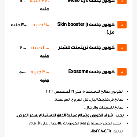
840 جنيه
كوبون جلسة Meso Eye
1500
+
جنيه
900 جنيه
كوبون جلسة Skin booster (1
+
3000 جنيه
مل)
2000 جنيه
كوبون جلسة تريتمنت للشعر
4000
+
جنيه
3000 جنيه
كوبون جلسة Exosome
5000
+
جنيه
الكوبون صالح للاستخدام حتى 31 أغسطس 2026
صالح في كلينكا ليال، كل الفروع الموضحة.
صالح للسيدات والرجال.
يجب شراء الكوبون وإتمام عملية الدفع للاستمتاع بسعر العرض.
يجب الحجز مسبقا بأرقام الكوبونات بالاتصال على الأرقام
التالية
01152280429.