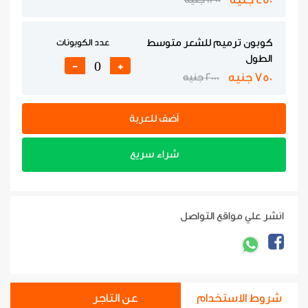
كوبون ترميم للشعر متوسط
عدد الكوبونات
الطول
-
+
750 جنيه
2000 جنيه
أضف للعربة
شراء سريع
انشر علي مواقع التواصل
شروط الاستخدام
عن التاجر