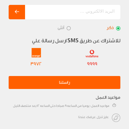
ذكر
أنثى
للاشتراك عن طريق
ارسل رسالة علي
SMS
3972
9999
راسلنا
مواعيد العمل
مواعيد العمل: يوميا من الساعه 9 صباحا حتى الساعه 12 بعد منتصف الليل
عايز تنزل عرضك عندنا