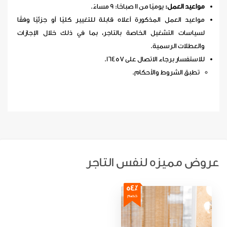
مواعيد العمل:
يوميًا من 11 صباحًا: 9 مساءً.
مواعيد العمل المذكورة أعلاه قابلة للتغيير كليًا أو جزئيًا وفقًا
لسياسات التشغيل الخاصة بالتاجر، بما في ذلك خلال الإجازات
والعطلات الرسمية.
للاستفسار برجاء الاتصال على 16457.
تطبق الشروط والأحكام.
عروض مميزه لنفس التاجر
54٪
خصم