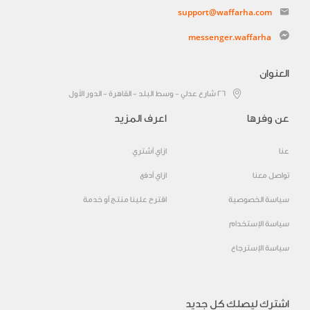
support@waffarha.com
messenger.waffarha
العنوان
٢٦ شارع عدلي - وسط البلد - القاهرة - الدور الأول
عن وفرها
اعرف المزيد
عنا
ازاي أشتري
تواصل معنا
ازاي أدفع
سياسة الخصوصية
اقترح علينا منتج أو خدمة
سياسة الإستخدام
سياسة الإسترجاع
اشترك ليصلك كل جديد