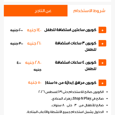
شروط الاستخدام
عن التاجر
140 جنيه
كوبون ساعتين استضافة للطفل
+
200 جنيه
210 جنيه
كوبون 3 ساعات استضافة
+
300 جنيه
للطفل
280 جنيه
كوبون 4 ساعات استضافة
400
+
للطفل
جنيه
50 جنيه
كوبون مرافق (بدايًة من 15 سنة)
+
الكوبون صالح للاستخدام حتى 31 أغسطس 2026
صالح في Stop N Play، زهراء المعادي.
صالح للأطفال من 3 حتى 8 سنوات.
الدخول يشمل استخدام جميع الأنشطة والألعاب المتاحة.