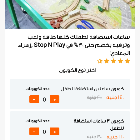
ساعات استضافة لطفلك كلها طاقة ولعب
وترفيه بخصم حتى 30% في Stop N Play ,زهراء
المعادي!
اختر نوع الكوبون
كوبون ساعتين استضافة للطفل
عدد الكوبونات
140 جنيه
200 جنيه
-
+
كوبون 3 ساعات استضافة
عدد الكوبونات
للطفل
-
+
210 جنيه
300 جنيه