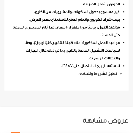
الكوبون شامل الضريبة.
غير مسموح بدخول المأكولات والمشروبات من الخارج.
يجب شراء الكوبون واتمام الدفع للاستمتاع بسعر العرض.
مواعيد العمل
: يوميًا من 1 ظهرًا: 10 مساءً، عدا أيام الخميس والجمعة
حتى 11 مساءً.
مواعيد العمل المذكورة أعلاه قابلة للتغيير كليًا أو جزئيًا وفقًا
لسياسات التشغيل الخاصة بالتاجر، بما في ذلك خلال الإجازات
والعطلات الرسمية.
للاستفسار برجاء الاتصال على 16457.
تطبق الشروط والأحكام.
عروض مشابهة