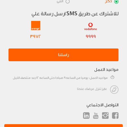
ذكر
أنثى
للاشتراك عن طريق
ارسل رسالة علي
SMS
3972
9999
راسلنا
مواعيد العمل
مواعيد العمل: يوميا من الساعه 9 صباحا حتى الساعه 12 بعد منتصف الليل
عايز تنزل عرضك عندنا
التواصل الاجتماعي