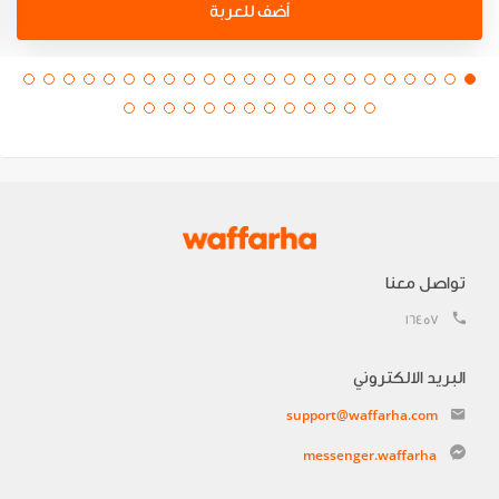
أضف للعربة
تواصل معنا
16457
البريد الالكتروني
support@waffarha.com
messenger.waffarha