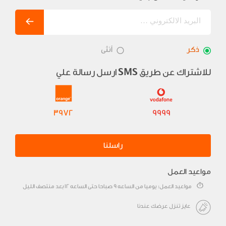
ذكر
أنثى
للاشتراك عن طريق
ارسل رسالة علي
SMS
3972
9999
راسلنا
مواعيد العمل
مواعيد العمل: يوميا من الساعه 9 صباحا حتى الساعه 12 بعد منتصف الليل
عايز تنزل عرضك عندنا