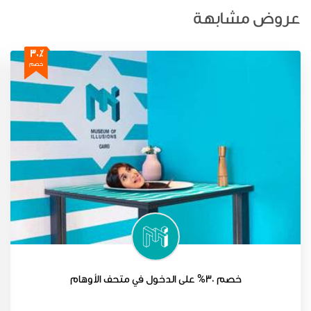
عروض مشابهة
30٪
خصم
خصم 30% على الدخول في متحف الأوهام