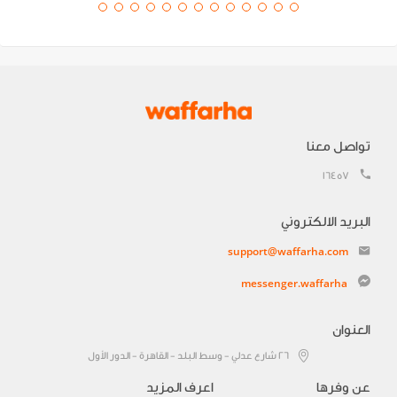
تواصل معنا
16457
البريد الالكتروني
support@waffarha.com
messenger.waffarha
العنوان
٢٦ شارع عدلي - وسط البلد - القاهرة - الدور الأول
عن وفرها
اعرف المزيد