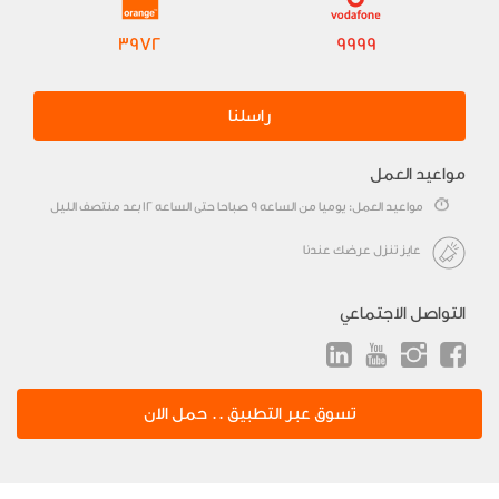
3972
9999
راسلنا
مواعيد العمل
مواعيد العمل: يوميا من الساعه 9 صباحا حتى الساعه 12 بعد منتصف الليل
عايز تنزل عرضك عندنا
التواصل الاجتماعي
تسوق عبر التطبيق .. حمل الان