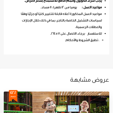
يجب شراء الكوبون واتمام الدفع للاستمتاع بسعر العرض
.
مواعيد العمل :
يوميا من 12 ظهرا: 11 مساءً.
مواعيد العمل المذكورة أعلاه قابلة للتغيير كليًا أو جزئيًا وفقًا
لسياسات التشغيل الخاصة بالتاجر، بما في ذلك خلال الإجازات
والعطلات الرسمية.
للاستفسار برجاء الاتصال على 16457.
تطبق الشروط والأحكام.
عروض مشابهة
42٪
خصم