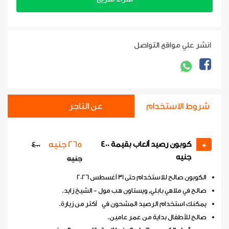
انشر علي مواقع التواصل
شروط الاستخدام
عن التاجر
265 جنيه
كوبون رصيد ألعاب بقيمة 400
400
+
جنيه
جنيه
الكوبون صالح للاستخدام حتى 31 أغسطس 2026
صالح في ملاهي بابلي, ويستاون هب مول - الشيخ زايد.
يمكنك استخدام الرصيد المشحون في أكتر من زيارة.
صالح للأطفال بداية من عمر عامين.