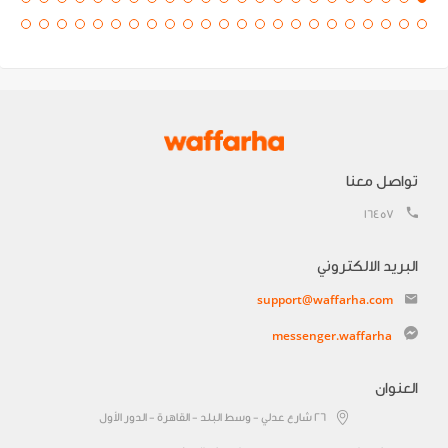
تواصل معنا
16457
البريد الالكتروني
support@waffarha.com
messenger.waffarha
العنوان
٢٦ شارع عدلي - وسط البلد - القاهرة - الدور الأول