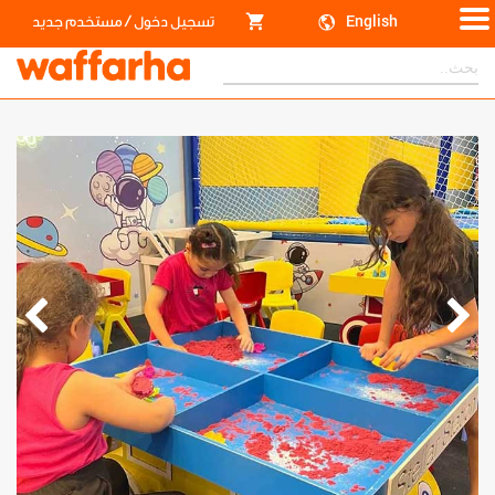
/
English
تسجيل دخول
مستخدم جديد