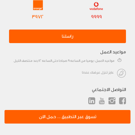
3972
9999
راسلنا
مواعيد العمل
مواعيد العمل: يوميا من الساعه 9 صباحا حتى الساعه 12 بعد منتصف الليل
عايز تنزل عرضك عندنا
التواصل الاجتماعي
تسوق عبر التطبيق .. حمل الان