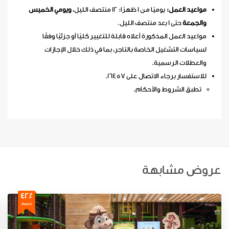
مواعيد العمل:
يوميًا من 1 ظهرًا: 12 منتصف الليل،
ويومي الخميس
والجمعة
حتى 1 بعد منتصف الليل.
مواعيد العمل المذكورة أعلاه قابلة للتغيير كليًا أو جزئيًا وفقًا
لسياسات التشغيل الخاصة بالتاجر، بما في ذلك خلال الإجازات
والعطلات الرسمية.
للاستفسار برجاء الاتصال على 16457.
تطبق الشروط والأحكام.
عروض مشابهة
42٪
خصم