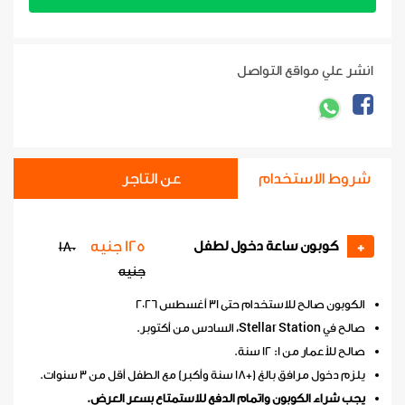
انشر علي مواقع التواصل
شروط الاستخدام
عن التاجر
125 جنيه
كوبون ساعة دخول لطفل
180
+
جنيه
الكوبون صالح للاستخدام حتى 31 أغسطس 2026
صالح في Stellar Station، السادس من أكتوبر.
صالح للأعمار من 1: 12 سنة.
يلزم دخول مرافق بالغ (+18 سنة وأكبر) مع الطفل أقل من 3 سنوات.
يجب شراء الكوبون واتمام الدفع للاستمتاع بسعر العرض.