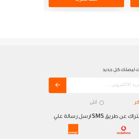
 ليصلك كل جديد
ر
أنثى
تراك عن طريق
ارسل رسالة علي
SMS