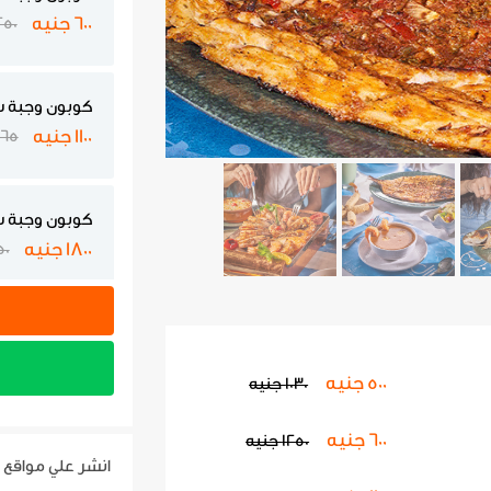
600 جنيه
1250 ج
كوبون وجبة س
1100 جنيه
2465 
كوبون وجبة سي فو
1800 جنيه
850
500 جنيه
1030 جنيه
600 جنيه
1250 جنيه
انشر علي مواقع 