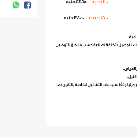
1100 جنيه
2465 جنيه
1800 جنيه
3850 جنيه
مية.
ت التوصيل بتكلفة إضافية حسب مناطق التوصيل
 العرض.
 جزئيًا وفقًا لسياسات التشغيل الخاصة بالتاجر، بما