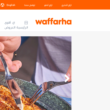
ازاي أشتري
ازاي أدفع
تواصل معنا
English
أقوى
الرئيسية
العروض