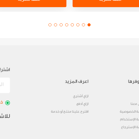
اشترك
فرها
اعرف المزيد
ازاي أشتري
ذك
 معنا
ازاي أدفع
 الخصوصية
اقترح علينا منتج أو خدمة
للاش
 الإستخدام
 الإسترجاع