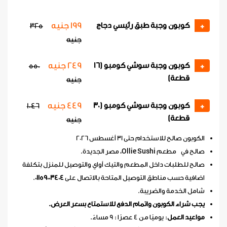
199 جنيه
كوبون وجبة طبق رئيسي دجاج
325
+
جنيه
249 جنيه
كوبون وجبة سوشي كومبو (16
550
+
قطعة)
جنيه
449 جنيه
كوبون وجبة سوشي كومبو (30
1046
+
قطعة)
جنيه
الكوبون صالح للاستخدام حتى 31 أغسطس 2026
صالح في مطعم Ollie Sushi، مصر الجديدة.
صالح للطلبات داخل المطعم والتيك أواي والتوصيل للمنزل بتكلفة
اضافية حسب مناطق التوصيل المتاحة بالاتصال على
01159003404
.
شامل الخدمة والضريبة.
يجب شراء الكوبون واتمام الدفع للاستمتاع بسعر العرض.
مواعيد العمل
: يوميًا من 4 عصرًا : 9 مساءً.