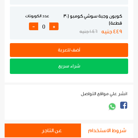
كوبون وجبة سوشي كومبو (30
عدد الكوبونات
قطعة)
-
+
449 جنيه
1046 جنيه
أضف للعربة
شراء سريع
انشر علي مواقع التواصل
شروط الاستخدام
عن التاجر