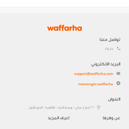
تواصل معنا
16457
البريد الالكتروني
support@waffarha.com
messenger.waffarha
العنوان
٢٦ شارع عدلي - وسط البلد - القاهرة - الدور الأول
عن وفرها
اعرف المزيد