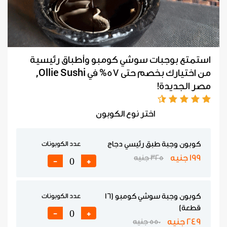
استمتع بوجبات سوشي كومبو وأطباق رئيسية
من اختيارك بخصم حتى 57% في Ollie Sushi,
مصر الجديدة!
اختر نوع الكوبون
كوبون وجبة طبق رئيسي دجاج
عدد الكوبونات
199 جنيه
325 جنيه
-
+
كوبون وجبة سوشي كومبو (16
عدد الكوبونات
قطعة)
-
+
249 جنيه
550 جنيه