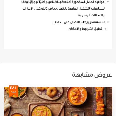
مواعيد العمل المذكورة أعلاه قابلة للتغيير كليًا أو جزئيًا وفقًا
لسياسات التشغيل الخاصة بالتاجر، بما في ذلك خلال الإجازات
والعطلات الرسمية.
للاستفسار برجاء الاتصال على 16457.
تطبق الشروط والأحكام.
عروض مشابهة
48٪
خصم