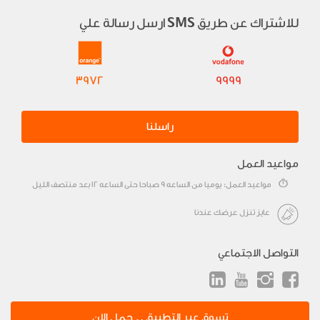
للاشتراك عن طريق
ارسل رسالة علي
SMS
3972
9999
راسلنا
مواعيد العمل
مواعيد العمل: يوميا من الساعه 9 صباحا حتى الساعه 12 بعد منتصف الليل
عايز تنزل عرضك عندنا
التواصل الاجتماعي
تسوق عبر التطبيق .. حمل الان