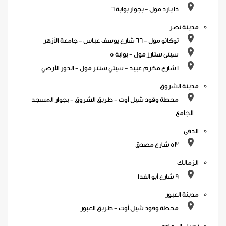
ذا يارد مول - بجوار بوابة 6
مدينة نصر
توكانو مول - 66 شارع يوسف عباس - جامعة الأزهر
سيتي ستارز مول - بوابة 5
1 شارع مكرم عبيد - سيتي سنتر مول - الدور الأرضي
مدينة الشروق
محطة وقود شيل أوت - طريق الشروق - بجوار المسجد
الجامع
الدقى
53 شارع مصدق
الزمالك
9 شارع أبو الفدا
مدينة العبور
محطة وقود شيل أوت - طريق العبور