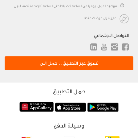
مواعيد العمل: يوميا من الساعه 9 صباحا حتى الساعه 12 بعد منتصف الليل
عايز تنزل عرضك عندنا
التواصل الاجتماعي
تسوق عبر التطبيق .. حمل الان
حمل التطبيق
وسيلة الدفع