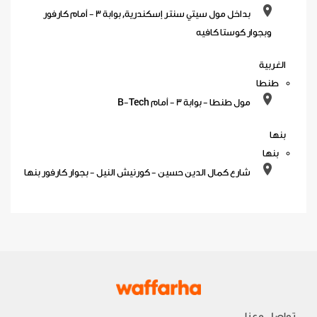
بداخل مول سيتي سنتر إسكندرية, بوابة 3 - أمام كارفور
وبجوار كوستا كافيه
الغربية
طنطا
مول طنطا - بوابة 3 - أمام B-Tech
بنها
بنها
شارع كمال الدين حسين - كورنيش النيل - بجوار كارفور بنها
تواصل معنا