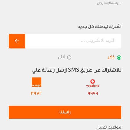
سياسة الإسترجاع
اشترك ليصلك كل جديد
ذكر
أنثى
للاشتراك عن طريق
ارسل رسالة علي
SMS
3972
9999
راسلنا
مواعيد العمل