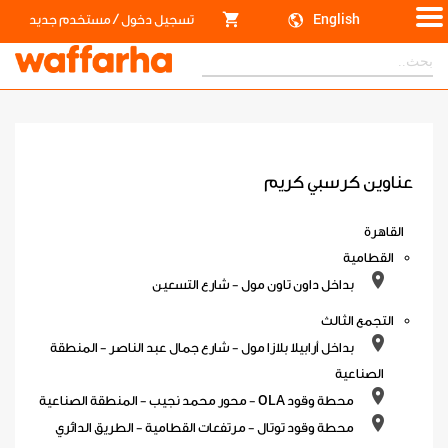
/
English
تسجيل دخول
مستخدم جديد
عناوين كرسبي كريم
القاهرة
القطامية
بداخل داون تاون مول - شارع التسعين
التجمع الثالث
بداخل أرابيلا بلازا مول - شارع جمال عبد الناصر - المنطقة
الصناعية
محطة وقود OLA - محور محمد نجيب - المنطقة الصناعية
محطة وقود توتال - مرتفعات القطامية - الطريق الدائري