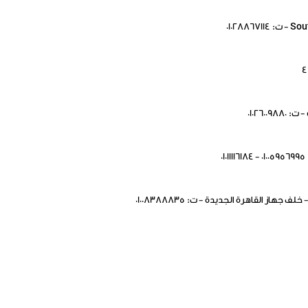
هاز القاهرة الجديدة - ت: 01008388835