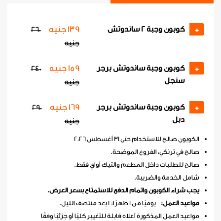
139 جنيه
كوبون وجبة 2 ساندوتش
260
+
جنيه
159 جنيه
كوبون وجبة ساندوتش برجر
240
+
سنجل
جنيه
169 جنيه
كوبون وجبة ساندوتش برجر
290
+
دبل
جنيه
الكوبون صالح للاستخدام حتى 31 أغسطس 2026
صالح في ترنكي، الفروع الموضحة.
صالح للطلبات داخل المطعم والتيك أواي فقط.
شامل الخدمة والضريبة.
يجب شراء الكوبون واتمام الدفع للاستمتاع بسعر العرض.
مواعيد العمل:
يوميًا من 1 ظهرًا: 1 بعد منتصف الليل.
مواعيد العمل المذكورة أعلاه قابلة للتغيير كليًا أو جزئيًا وفقًا