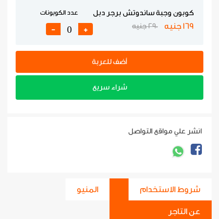
كوبون وجبة ساندوتش برجر دبل
عدد الكوبونات
169 جنيه
290 جنيه
-
+
أضف للعربة
شراء سريع
انشر علي مواقع التواصل
شروط الاستخدام
المنيو
عن التاجر