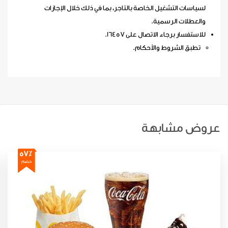
لسياسات التشغيل الخاصة بالتاجر، بما في ذلك خلال الإجازات
والعطلات الرسمية.
للاستفسار برجاء الاتصال على 16457.
تطبق الشروط والأحكام.
عروض مشابهة
57٪
خصم