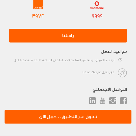
3972
9999
راسلنا
مواعيد العمل
مواعيد العمل: يوميا من الساعه 9 صباحا حتى الساعه 12 بعد منتصف الليل
عايز تنزل عرضك عندنا
التواصل الاجتماعي
تسوق عبر التطبيق .. حمل الان