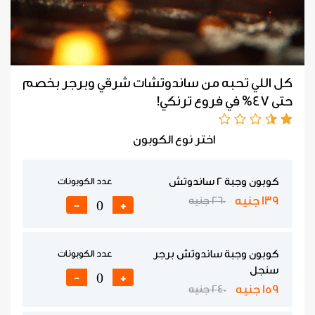
كل اللي تحبه من ساندوتشات شرقي وبرجر بخصم
حتى 47% في فروع ترنكي!
اختر نوع الكوبون
كوبون وجبة 2 ساندوتش
عدد الكوبونات
139 جنيه
260 جنيه
-
+
كوبون وجبة ساندوتش برجر
عدد الكوبونات
سنجل
-
+
159 جنيه
240 جنيه