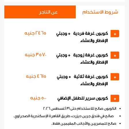
شروط الاستخدام
عن التاجر
2465 جنيه
كوبون غرفة فردية + وجبتي
+
الإفطار والعشاء
3570 جنيه
كوبون غرفة زوجية + وجبتي
+
الإفطار والعشاء
4615 جنيه
كوبون غرفة ثلاثية + وجبتي
+
الإفطار والعشاء
500 جنيه
كوبون سرير للطفل الإضافي
+
الكوبون صالح للاستخدام حتى 31 أغسطس 2026
صالح في فندق جرين ديزرت، طريق القاهرة الإسكندرية الصحراوي.
صالح للمصريين والأجانب المقيمين فقط.