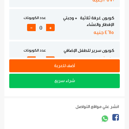
كوبون غرفة ثلاثية + وجبتي
عدد الكوبونات
الإفطار والعشاء
-
+
4615 جنيه
كوبون سرير للطفل الإضافي
عدد الكوبونات
500 جنيه
-
+
أضف للعربة
شراء سريع
انشر علي مواقع التواصل