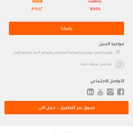
3972
9999
راسلنا
مواعيد العمل
مواعيد العمل: يوميا من الساعه 9 صباحا حتى الساعه 12 بعد منتصف الليل
عايز تنزل عرضك عندنا
التواصل الاجتماعي
تسوق عبر التطبيق .. حمل الان