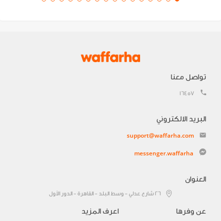
تواصل معنا
16457
البريد الالكتروني
support@waffarha.com
messenger.waffarha
العنوان
٢٦ شارع عدلي - وسط البلد - القاهرة - الدور الأول
عن وفرها
اعرف المزيد