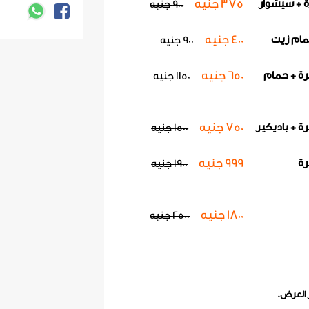
375 جنيه
 + سيشوار
900 جنيه
تنظيف بشرة +
750 جنيه
500
400 جنيه
مام زيت
900 جنيه
650 جنيه
ة + حمام
1150 جنيه
كوبون حلاقة 
تنظيف بشرة 
999 جنيه
900
750 جنيه
 + باديكير
1500 جنيه
كوبون باقة ا
999 جنيه
رة
1900 جنيه
1800 جنيه
2500
1800 جنيه
2500 جنيه
 العرض.