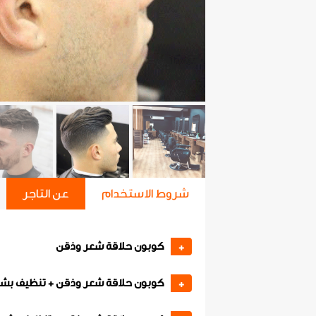
شروط الاستخدام
عن التاجر
كوبون حلاقة شعر وذقن
+
كوبون حلاقة شعر وذقن + تنظيف بش
+