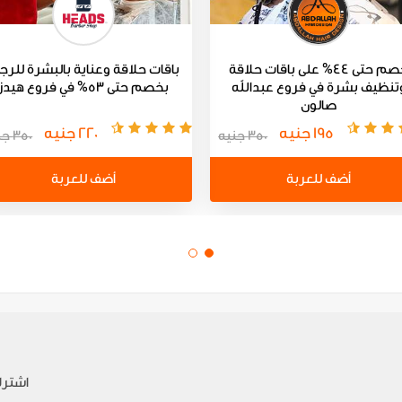
خصم حتى 44% على باقات حلاقة
باقات حلاقة وعناية بالبشرة للرج
تنظيف بشرة في فروع عبدالله
بخصم حتى 53% في فروع هيدز
صالون
195 جنيه
220 جنيه
350 جنيه
350 جنيه
أضف للعربة
أضف للعربة
اشترك