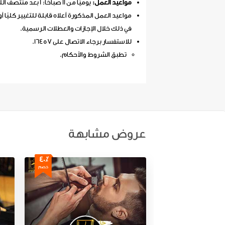
مواعيد العمل:
يوميًا من 11 صباحًا: 1 بعد منتصف الليل.
مواعيد العمل المذكورة أعلاه قابلة للتغيير كليًا أو
في ذلك خلال الإجازات والعطلات الرسمية.
للاستفسار برجاء الاتصال على 16457.
تطبق الشروط والأحكام.​
عروض مشابهة
40٪
خصم