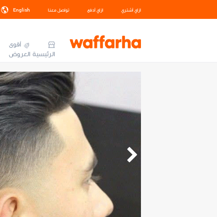
ازاي أشتري
ازاي أدفع
تواصل معنا
English
أقوى
الرئيسية
العروض