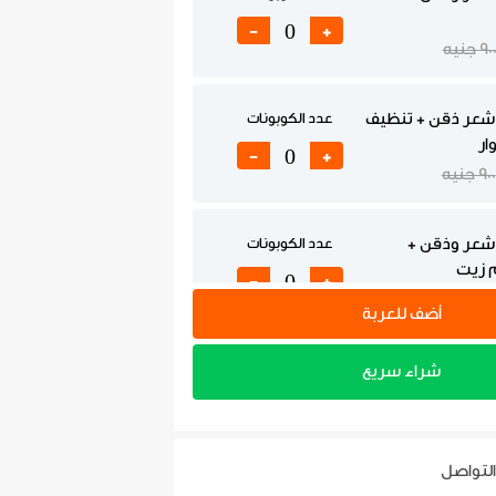
-
+
90 جنيه
شعر ذقن + تنظيف
عدد الكوبونات
ار
-
+
900 جنيه
شعر وذقن +
عدد الكوبونات
 زيت
-
+
أضف للعربة
شعر وذقن +
عدد الكوبونات
شراء سريع
+ حمام زيت
-
+
جنيه
التواصل
شعر وذقن +
عدد الكوبونات