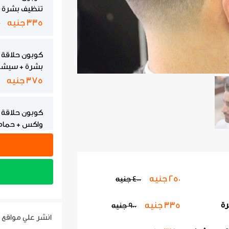
تنظيف بشرة
335 جنيه
0
كوبون حلاقة 
بشرة + سيشو
375 جنيه
كوبون حلاقة 
واكس + حمام
400 جنيه
900 جنيه
كوبون حلاقة 
250 جنيه
400 جنيه
تنظيف بشرة 
650 جنيه
1150 
335 جنيه
رة
900 جنيه
انشر علي مواقع 
كوبون حلاقة 