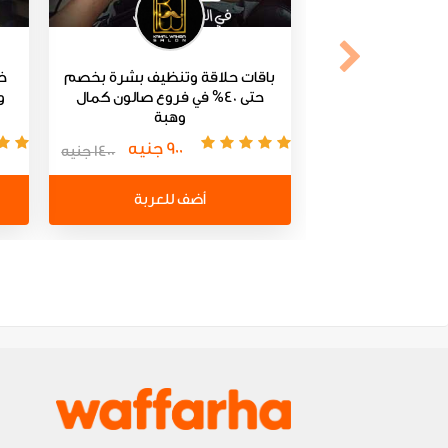
باقات حلاقة وتنظيف بشرة بخصم
حتى 40% في فروع صالون كمال
و
وهبة
900 جنيه
1400 جنيه
أضف للعربة