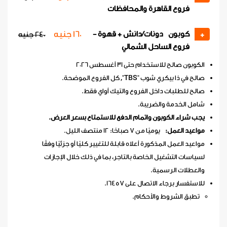
فروع القاهرة والمحافظات
160 جنيه
كوبون دونات/دانش + قهوة -
+
240 جنيه
فروع الساحل الشمالي
الكوبون صالح للاستخدام حتى 31 أغسطس 2026
صالح في ذا بيكري شوب "TBS", كل الفروع الموضحة.
صالح للطلبات داخل الفروع والتيك أواي فقط.
شامل الخدمة والضريبة.
يجب شراء الكوبون واتمام الدفع للاستمتاع بسعر العرض.
مواعيد العمل:
يوميًا من 7 صباحًا: 12 منتصف الليل.
مواعيد العمل المذكورة أعلاه قابلة للتغيير كليًا أو جزئيًا وفقًا
لسياسات التشغيل الخاصة بالتاجر، بما في ذلك خلال الإجازات
والعطلات الرسمية.
للاستفسار برجاء الاتصال على 16457.
تطبق الشروط والأحكام.