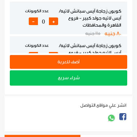
كوبون زجاجة آيس سبانش لاتيه/
عدد الكوبونات
آيس لاتيه جولد كبير - فروع
-
+
القاهرة والمحافظات
80 جنيه
115 جنيه
كوبون زجاجة آيس سبانش لاتيه/
عدد الكوبونات
آيس لاتيه جولد كبير - فروع
-
+
الساحل الشمالي
أضف للعربة
120 جنيه
175 جنيه
شراء سريع
كوبون دونات/دانش + قهوة -
عدد الكوبونات
فروع القاهرة والمحافظات
-
+
130 جنيه
190 جنيه
انشر علي مواقع التواصل
كوبون دونات/دانش + قهوة -
عدد الكوبونات
فروع الساحل الشمالي
-
+
160 جنيه
240 جنيه