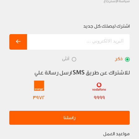
سياسة الإسترجاع
اشترك ليصلك كل جديد
ذكر
أنثى
للاشتراك عن طريق
ارسل رسالة علي
SMS
3972
9999
راسلنا
مواعيد العمل