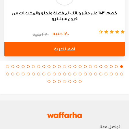
خصم 30% على مشروباتك المفضلة والحلو والمخبوزات من
فروع سيلنترو
180 جنيه
270 جنيه
أضف للعربة
تواصل معنا