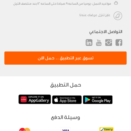
مواعيد العمل: يوميا من الساعه 9 صباحا حتى الساعه 12 بعد منتصف الليل
عايز تنزل عرضك عندنا
التواصل الاجتماعي
تسوق عبر التطبيق .. حمل الان
حمل التطبيق
وسيلة الدفع