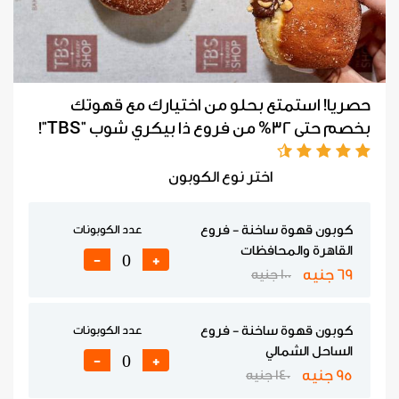
حصريا! استمتع بحلو من اختيارك مع قهوتك
بخصم حتى 32% من فروع ذا بيكري شوب "TBS"!
اختر نوع الكوبون
كوبون قهوة ساخنة - فروع
عدد الكوبونات
القاهرة والمحافظات
-
+
69 جنيه
100 جنيه
كوبون قهوة ساخنة - فروع
عدد الكوبونات
الساحل الشمالي
-
+
95 جنيه
140 جنيه