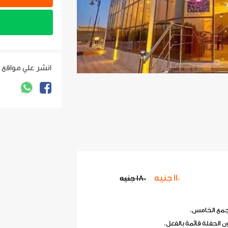
انشر علي مواقع 
110 جنيه
180 جنيه
لتجمع الخامس.
 الحفلة قائمة بالفعل.