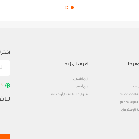
اشترك
فرها
اعرف المزيد
ازاي أشتري
ذك
 معنا
ازاي أدفع
 الخصوصية
اقترح علينا منتج أو خدمة
للاش
 الإستخدام
 الإسترجاع