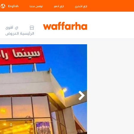
ازاي أشتري
ازاي أدفع
تواصل معنا
English
أقوى
الرئيسية
العروض