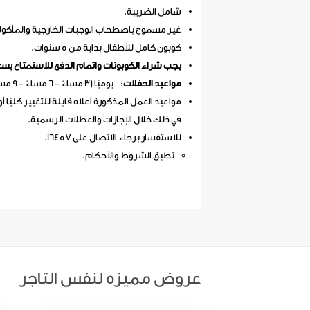
شامل الضريبة.
غير مسموح باصطحاب الوجبات الخارجية والمأكولا
كوبون كامل للأطفال بداية من 5 سنوات.
يجب شراء الكوبونات واتمام الدفع للاستمتاع بس
مواعيد الحفلات
: يوميًا (3 مساءً - 6 مساءً - 9 مساءً - 12 صباحًا).
مواعيد العمل المذكورة أعلاه قابلة للتغيير كليًا أو
في ذلك خلال الإجازات والعطلات الرسمية.
للاستفسار برجاء الاتصال على 16457.
تطبق الشروط والأحكام.
عروض مميزه لنفس التاجر