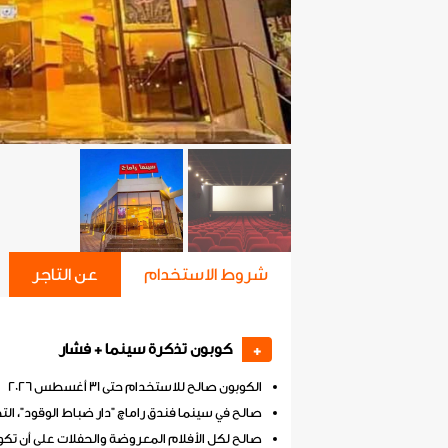
شروط الاستخدام
عن التاجر
كوبون تذكرة سينما + فشار
+
الكوبون صالح للاستخدام حتى 31 أغسطس 2026
صالح في سينما فندق راماچ "دار ضباط الوقود"، ا
صالح لكل الأفلام المعروضة والحفلات على أن تكون