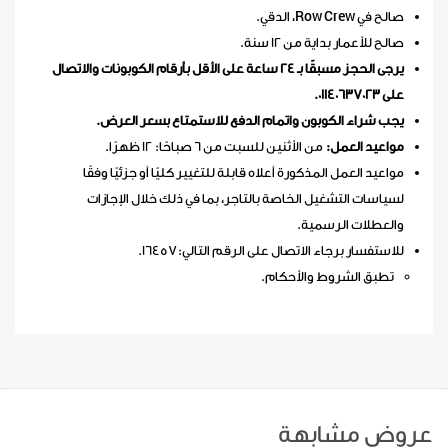
صالح في Row Crew، الدقي.
صالح للأعمار بداية من 12 سنة.
يرجى الحجز مسبقًا بـ 24 ساعة على الأقل بأرقام الكوبونات والاتصال
على 01140637023.
يجب شراء الكوبون واتمام الدفع للاستمتاع بسعر العرض.
مواعيد العمل:
من الأثنين للسبت من 6 صباحًا: 12 ظهرًا.
مواعيد العمل المذكورة أعلاه قابلة للتغيير كليًا أو جزئيًا وفقًا
لسياسات التشغيل الخاصة بالتاجر، بما في ذلك خلال الإجازات
والعطلات الرسمية.
للاستفسار برجاء الاتصال على الرقم التالي:16457.
تطبق الشروط والأحكام.
عروض مشابهة