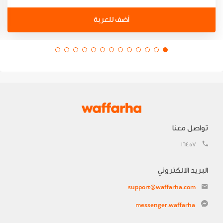
أضف للعربة
تواصل معنا
16457
البريد الالكتروني
support@waffarha.com
messenger.waffarha