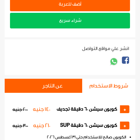
أضف للعربة
شراء سريع
انشر علي مواقع التواصل
شروط الاستخدام
عن التاجر
140 جنيه
كوبون سيشن 60 دقيقة تجديف
+
200 جنيه
210 جنيه
كوبون سيشن 60 دقيقة SUP
+
300 جنيه
الكوبون صالح للاستخدام حتى 31 أغسطس 2026