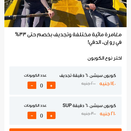
مغامرة مائية مختلفة وتجديف بخصم حتى 33%
في رو إن، الدقي!
اختر نوع الكوبون
كوبون سيشن 60 دقيقة تجديف
عدد الكوبونات
140 جنيه
200 جنيه
-
+
كوبون سيشن 60 دقيقة SUP
عدد الكوبونات
210 جنيه
300 جنيه
-
+