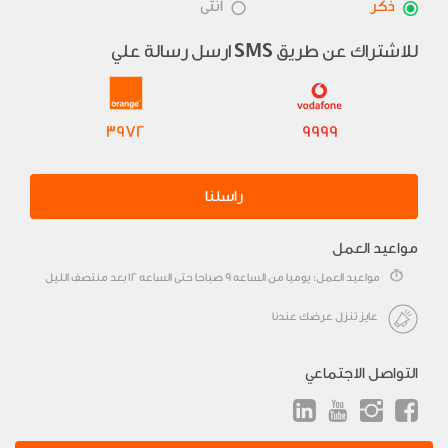
ذكر
أنثى
للاشتراك عن طريق
ارسل رسالة علي
SMS
3972
9999
راسلنا
مواعيد العمل
مواعيد العمل: يوميا من الساعه 9 صباحا حتى الساعه 12 بعد منتصف الليل
عايز تنزل عرضك عندنا
التواصل الاجتماعي