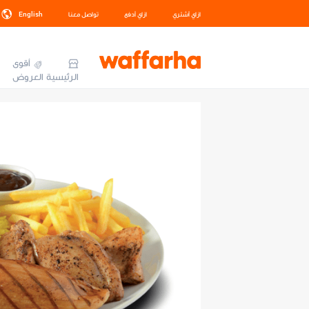
ازاي أشتري
ازاي أدفع
تواصل معنا
English
أقوى
الرئيسية
العروض