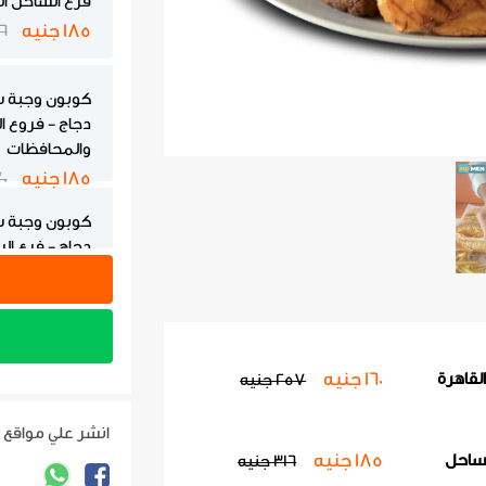
فرع الساحل ا
185 جنيه
316
كوبون وجبة 
دجاج - فروع ا
والمحافظات
185 جنيه
370
كوبون وجبة 
دجاج - فرع ال
219 جنيه
349 
كوبون وجبة س
فروع القاهرة
160 جنيه
لقاهرة
257 جنيه
195 جنيه
312 
انشر علي مواقع 
185 جنيه
ساحل
316 جنيه
كوبون وجبة س