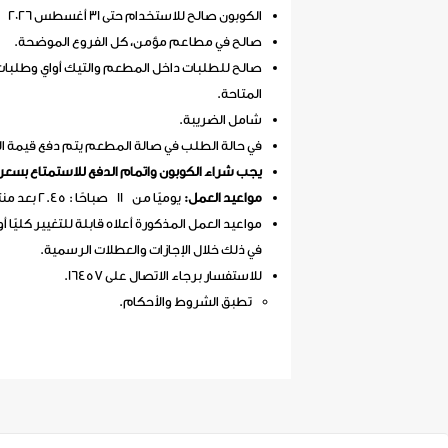
الكوبون صالح للاستخدام حتى 31 أغسطس 2026
صالح في مطاعم مؤمن، كل الفروع الموضحة.
صالح للطلبات داخل المطعم والتيك أواي وطلبا
المتاحة.
شامل الضريبة.
في حالة الطلب في صالة المطعم يتم دفع قيمة الخدمة فقط (
يجب شراء الكوبون واتمام الدفع للاستمتاع بسعر
مواعيد العمل:
يوميًا من 11 صباحًا : 2.45 بعد منتصف الليل.
مواعيد العمل المذكورة أعلاه قابلة للتغيير كليًا أو
في ذلك خلال الإجازات والعطلات الرسمية.
للاستفسار برجاء الاتصال على 16457.
تطبق الشروط والأحكام.