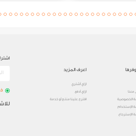
اشترك
فرها
اعرف المزيد
ازاي أشتري
ذك
 معنا
ازاي أدفع
 الخصوصية
اقترح علينا منتج أو خدمة
للاش
 الإستخدام
 الإسترجاع