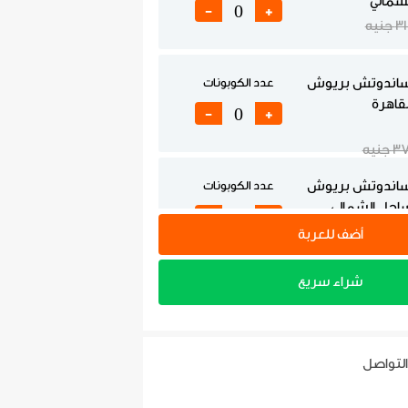
لشمالي
-
+
 جنيه
ساندوتش بريوش
عدد الكوبونات
لقاهرة
-
+
 جنيه
ساندوتش بريوش
عدد الكوبونات
ساحل الشمالي
-
+
جنيه
أضف للعربة
شراء سريع
اندوتش كبير -
عدد الكوبونات
 والمحافظات
-
+
جنيه
التواصل
اندوتش كبير -
عدد الكوبونات