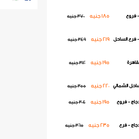
فرع الساحل ا
220 جنيه
355 
185 جنيه
 فروع
370 جنيه
كوبون وجبة 
تريو دجاج - فر
219 جنيه
 فرع الساحل
349 جنيه
والمحافظات
195 جنيه
304 
195 جنيه
قاهرة
312 جنيه
كوبون وجبة 
تريو دجاج - ف
235 جنيه
5
220 جنيه
احل الشمالي
355 جنيه
195 جنيه
اج - فروع
304 جنيه
235 جنيه
اج - فرع
365 جنيه