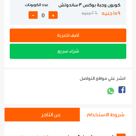
كوبون وجبة بوكس 3 ساندوتش
عدد الكوبونات
159 جنيه
260 جنيه
-
+
أضف للعربة
شراء سريع
انشر علي مواقع التواصل
شروط الاستخدام
عن التاجر