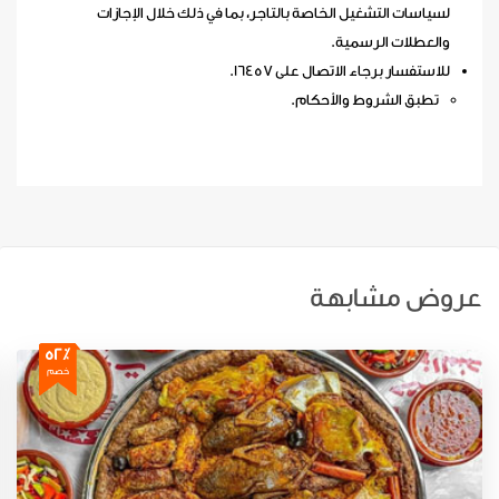
لسياسات التشغيل الخاصة بالتاجر، بما في ذلك خلال الإجازات
والعطلات الرسمية.
للاستفسار برجاء الاتصال على 16457.
تطبق الشروط والأحكام.
عروض مشابهة
52٪
خصم