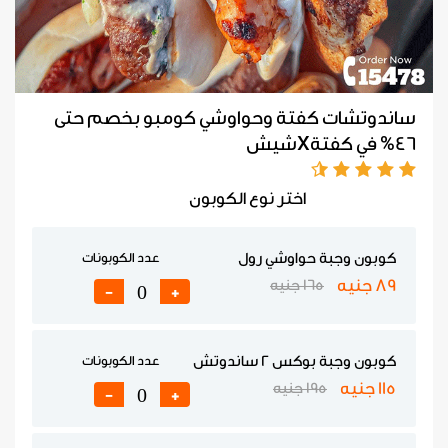
ساندوتشات كفتة وحواوشي كومبو بخصم حتى
46% في كفتةXشيش
اختر نوع الكوبون
كوبون وجبة حواوشي رول
عدد الكوبونات
89 جنيه
165 جنيه
-
+
كوبون وجبة بوكس 2 ساندوتش
عدد الكوبونات
115 جنيه
195 جنيه
-
+