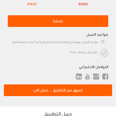
3972
9999
راسلنا
مواعيد العمل
مواعيد العمل: يوميا من الساعه 9 صباحا حتى الساعه 12 بعد منتصف الليل
عايز تنزل عرضك عندنا
التواصل الاجتماعي
تسوق عبر التطبيق .. حمل الان
حمل التطبيق