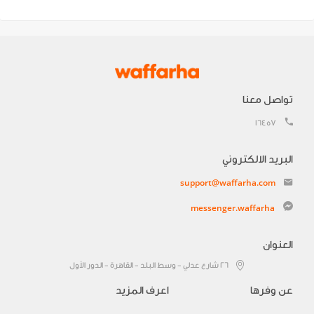
تواصل معنا
16457
البريد الالكتروني
support@waffarha.com
messenger.waffarha
العنوان
٢٦ شارع عدلي - وسط البلد - القاهرة - الدور الأول
عن وفرها
اعرف المزيد