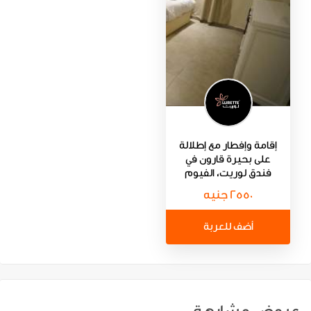
إقامة وإفطار مع إطلالة
على بحيرة قارون في
فندق لوريت، الفيوم
2550 جنيه
أضف للعربة