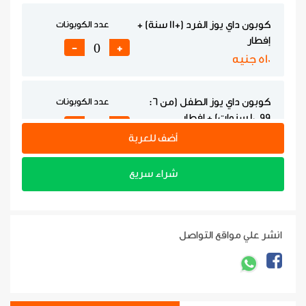
كوبون داي يوز الفرد (+11 سنة) +
عدد الكوبونات
إفطار
-
+
510 جنيه
كوبون داي يوز الطفل (من 6:
عدد الكوبونات
10.99 سنوات) + إفطار
-
+
255 جنيه
أضف للعربة
شراء سريع
كوبون داي يوز الفرد (+11 سنة) +
عدد الكوبونات
غداء
-
+
680 جنيه
انشر علي مواقع التواصل
كوبون داي يوز الطفل (من 6:
عدد الكوبونات
10.99 سنوات) + غداء
-
+
340 جنيه