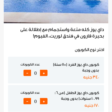
داي يوز كله متعة واستجمام مع إطلالة على
بحيرة قارون في فندق لوريت، الفيوم!
اختر نوع الكوبون
كوبون داي يوز الفرد (+11 سنة)
عدد الكوبونات
بدون وجبة
-
+
340 جنيه
كوبون داي يوز الطفل (من 6:
عدد الكوبونات
10.99 سنوات) بدون وجبة
-
+
170 جنيه