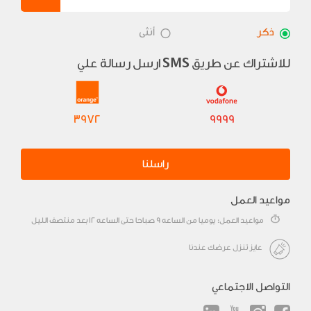
ذكر
أنثى
للاشتراك عن طريق
ارسل رسالة علي
SMS
3972
9999
راسلنا
مواعيد العمل
مواعيد العمل: يوميا من الساعه 9 صباحا حتى الساعه 12 بعد منتصف الليل
عايز تنزل عرضك عندنا
التواصل الاجتماعي