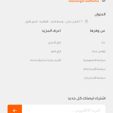
messenger.waffarha
العنوان
٢٦ شارع عدلي - وسط البلد - القاهرة - الدور الأول
عن وفرها
اعرف المزيد
عنا
ازاي أشتري
تواصل معنا
ازاي أدفع
سياسة الخصوصية
اقترح علينا منتج أو خدمة
سياسة الإستخدام
سياسة الإسترجاع
اشترك ليصلك كل جديد