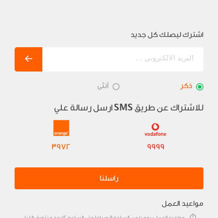
اشترك ليصلك كل جديد
ذكر
أنثى
للاشتراك عن طريق
ارسل رسالة علي
SMS
3972
9999
راسلنا
مواعيد العمل
مواعيد العمل: يوميا من الساعه 9 صباحا حتى الساعه 12 بعد منتصف الليل