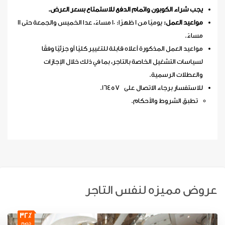
يجب شراء الكوبون واتمام الدفع للاستمتاع بسعر العرض.
مواعيد العمل:
يوميًا من 1 ظهرًا: 10 مساءً، عدا الخميس والجمعة حتى 11
مساءً.
مواعيد العمل المذكورة أعلاه قابلة للتغيير كليًا أو جزئيًا وفقًا
لسياسات التشغيل الخاصة بالتاجر، بما في ذلك خلال الإجازات
والعطلات الرسمية.
للاستفسار برجاء الاتصال على 16457.
تطبق الشروط والأحكام.​
عروض مميزه لنفس التاجر
32٪
خصم