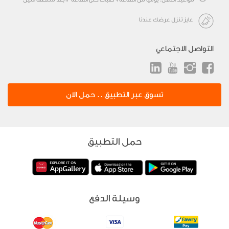
عايز تنزل عرضك عندنا
التواصل الاجتماعي
تسوق عبر التطبيق .. حمل الان
حمل التطبيق
وسيلة الدفع