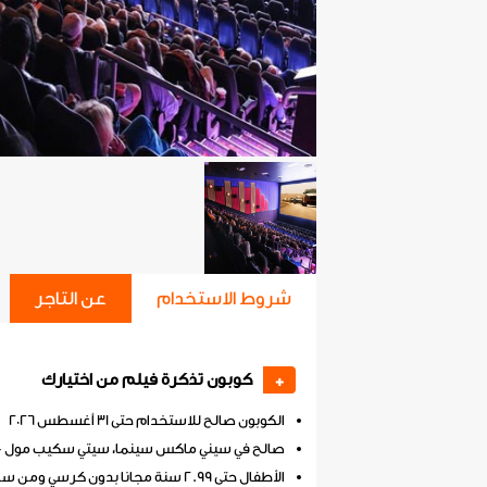
شروط الاستخدام
عن التاجر
كوبون تذكرة فيلم من اختيارك
+
الكوبون صالح للاستخدام حتى 31 أغسطس 2026
صالح في سيني ماكس سينما، سيتي سكيب مول - ال
الأطفال حتى 2.99 سنة مجانا بدون كرسي ومن سن 3 سنوات تذكرة كاملة.