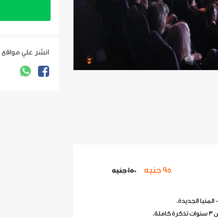
انشر علي مواقع 
95 جنيه
150 جنيه
منيا الجديدة.