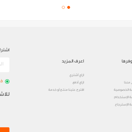
اشترك
فرها
اعرف المزيد
ازاي أشتري
ذك
 معنا
ازاي أدفع
 الخصوصية
اقترح علينا منتج أو خدمة
للاش
 الإستخدام
 الإسترجاع