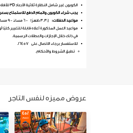
الكوبون غير شامل النظارة ثلاثية الأبعاد 3D للأفلام الأجنبية (يمكنك شرائها من السينما قبل الفيلم).
يجب شراء الكوبون واتمام الدفع للاستمتاع بسعر
مواعيد الحفلات:
(3.30 ظهرًا - 6 مساءً - 9 مساءً).
مواعيد العمل المذكورة أعلاه قابلة للتغيير كليًا أو
في ذلك خلال الإجازات والعطلات الرسمية.
للاستفسار برجاء الاتصال على 16457.
تطبق الشروط والأحكام.
عروض مميزه لنفس التاجر
45٪
خصم