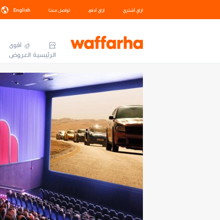
ازاي أشتري
ازاي أدفع
تواصل معنا
English
أقوى
الرئيسية
العروض