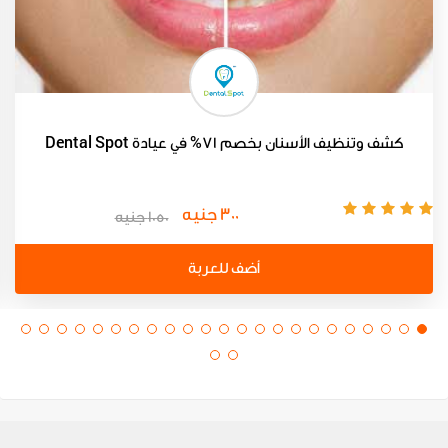
كشف وتنظيف الأسنان بخصم 71% في عيادة Dental Spot
300 جنيه
1050 جنيه
أضف للعربة