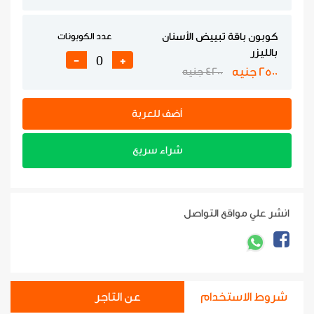
كوبون باقة تبييض الأسنان
عدد الكوبونات
بالليزر
-
+
2500 جنيه
4200 جنيه
أضف للعربة
شراء سريع
انشر علي مواقع التواصل
شروط الاستخدام
عن التاجر