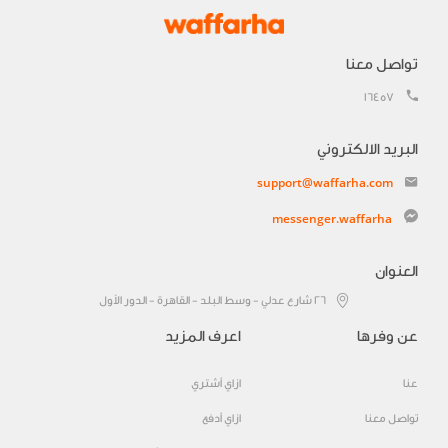
تواصل معنا
16457
البريد الالكتروني
support@waffarha.com
messenger.waffarha
العنوان
٢٦ شارع عدلي - وسط البلد - القاهرة - الدور الأول
عن وفرها
اعرف المزيد
عنا
ازاي أشتري
تواصل معنا
ازاي أدفع