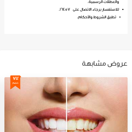
والعطلات الرسمية.
للاستفسار برجاء الاتصال على 16457.
تطبق الشروط والأحكام.
عروض مشابهة
71٪
خصم