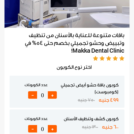
باقات متنوعة للعناية بالأسنان من تنظيف
وتبييض وحشو تجميلي بخصم حتى 54% في
Makka Dental Clinic!
اختر نوع الكوبون
كوبون باقة حشو أبيض تجميلي
عدد الكوبونات
(كومبوست)
-
+
499 جنيه
750 جنيه
كوبون كشف وتنظيف الأسنان
عدد الكوبونات
600 جنيه
1300 جنيه
-
+