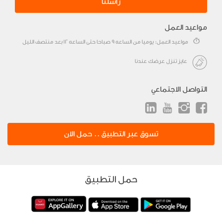
راسلنا
مواعيد العمل
مواعيد العمل: يوميا من الساعه 9 صباحا حتى الساعه 12 بعد منتصف الليل
عايز تنزل عرضك عندنا
التواصل الاجتماعي
تسوق عبر التطبيق .. حمل الان
حمل التطبيق