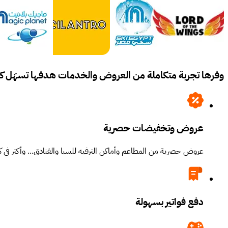
وفرها تجربة متكاملة من العروض والخدمات هدفها تسهّل كل
عروض وتخفيضات حصرية
عروض حصرية من المطاعم وأماكن الترفيه للسبا والفنادق... وأكتر في كل
دفع فواتير بسهولة