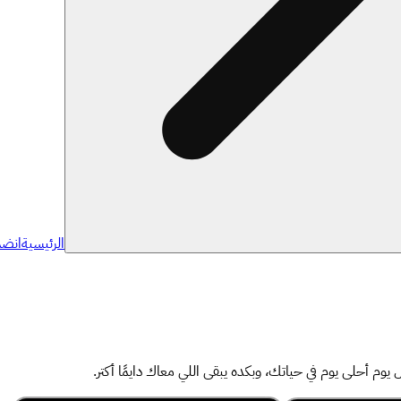
الرئيسية
انضم
 أحلى يوم في حياتك، وبكده يبقى اللي معاك دايمًا أكتر.