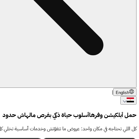
|
English
حمل أبلكيشن وفرها
أسلوب حياة ذكي
بفرص مالهاش حدود
كل اللي تحتاجه في مكان واحد: عروض ما تتفوّتش وخدمات أساسية تخلي كل يوم