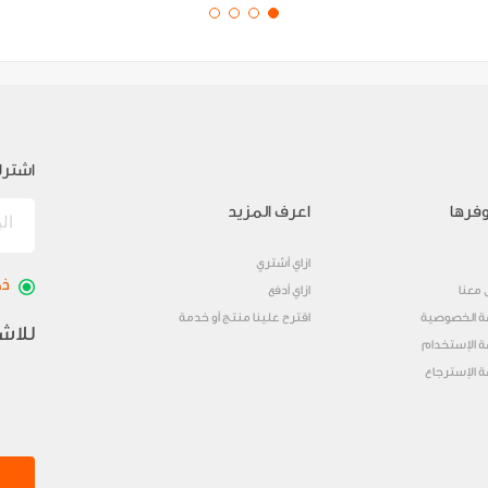
اشترك
فرها
اعرف المزيد
ازاي أشتري
ذك
 معنا
ازاي أدفع
 الخصوصية
اقترح علينا منتج أو خدمة
للاش
 الإستخدام
 الإسترجاع