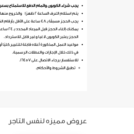
يجب شراء الكوبون واتمام الدفع للاستمتاع بسعر
يتم استلام الغرف الساعة 2 ظهرًا والخروج منها في اليوم التالي 12 ظهرًا.
يجب الحجز مسبقًا بـ 48 ساعة على الأقل بأرقام الكوبونات بالاتصال على
يمكنك إلغ
الحجز يعتبر الكوبون لاغيا وغير قابل للاسترداد.
مواعيد العمل المذكورة أعلاه قابلة للتغيير كليًا أو
في ذلك خلال الإجازات والعطلات الرسمية.
للاستفسار برجاء الاتصال على 16457.
تطبق الشروط والأحكام.​
عروض مميزه لنفس التاجر