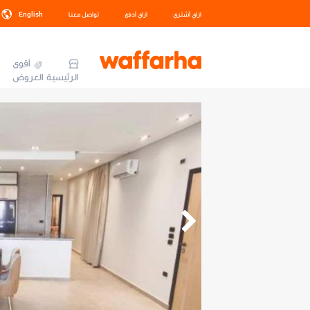
ازاي أشتري
ازاي أدفع
تواصل معنا
English
أقوى
الرئيسية
العروض