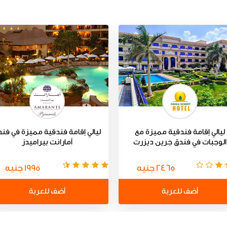
ليالي إقامة فندقية مميزة مع
ليالي إقامة فندقية مميزة في فن
الوجبات في فندق جرين ديزرت
أمارانت بيراميدز
2465 جنيه
1995 جنيه
أضف للعربة
أضف للعربة