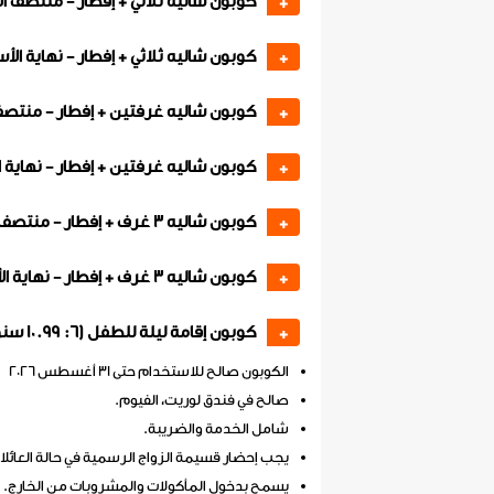
كوبون شاليه ثلاثي + إفطار - منتصف ا
+
كوبون شاليه ثلاثي + إفطار - نهاية الأ
+
كوبون شاليه غرفتين + إفطار - منتصف
+
كوبون شاليه غرفتين + إفطار - نهاية 
+
كوبون شاليه 3 غرف + إفطار - منتصف الأسبوع
+
كوبون شاليه 3 غرف + إفطار - نهاية الأسبوع
+
كوبون إقامة ليلة للطفل (6: 10.99 سنوات) + إفطار
+
الكوبون صالح للاستخدام حتى 31 أغسطس 2026
صالح في فندق لوريت، الفيوم.
شامل الخدمة والضريبة.
يجب إحضار قسيمة الزواج الرسمية في حالة العائلا
يسمح بدخول المأكولات والمشروبات من الخارج.