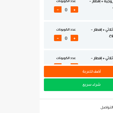
جية + إفطار -
عدد الكوبونات
-
+
اثي + إفطار -
عدد الكوبونات
وع
-
+
اثي + إفطار -
عدد الكوبونات
-
+
أضف للعربة
شراء سريع
رفتين + إفطار -
عدد الكوبونات
وع
-
+
التواصل