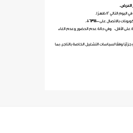
 العرض.
.
01063111000
اء الحجز قبل الميعاد المحدد بـ 24 ساعة على الأقل، وفي حالة عدم الحضور وعدم الغاء
 جزئيًا وفقًا لسياسات التشغيل الخاصة بالتاجر، بما